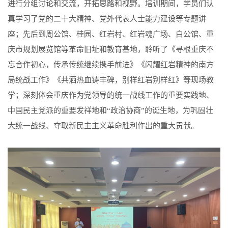
进行分组讨论和交流，开拓思路和视野。培训期间，学员们认
真学习了党的二十大精神、党外代表人士能力建设等专题讲
座；先后到周公馆、桂园、红岩村、红岩魂广场、白公馆、重
庆市规划展览馆等革命旧址和教育基地，聆听了《寻根重庆不
忘合作初心，传承传统继续携手前进》《闪耀红岩精神的南方
局统战工作》《共洒热血铸丰碑，别样红岩别样红》等现场教
学；深刻体会重庆作为党领导的统一战线工作的重要实践地、
中国民主党派的重要发祥地和“政治协商”的诞生地，为巩固壮
大统一战线、夺取新民主主义革命胜利作出的重大贡献。