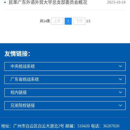
民革广东外语外贸大学总支部委员会概况
2023-10-18
共14条
上页
1
下页
1/1
友情链接：
中央统战系统
广东省统战系统
校内链接
兄弟院校链接
地址：广州市白云区白云大道北2号 邮编：510420 电话：36207020