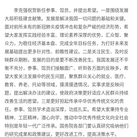
李克强祝贺新任参事、馆员，并提出希望。一是围绕发展
大局积极建言献策。发展是解决我国一切问题的基础和关键。
面对前所未有的新冠肺炎疫情冲击和复杂严峻的经济形势，希
望大家发挥实践经验丰富、理论素养深厚的优势，汇众智、聚
众力，为稳住经济基本盘、完成全年目标任务，为打好未来发
展基础提出更多针对性、前瞻性建议。二是关注民生、及时反
映群众期盼。发展的目的是要不断改善民生。我国发展还不平
衡不充分，参事、馆员们接触面广、听到各方面的反映多，希
望大家关注发展中的民生问题，聚焦群众关心的就业、医疗、
教育、养老、托幼等领域，摸清摸透情况，实事求是反映问
题，提出解决办法的建议，使政府决策更好适应人民群众持续
改善生活的愿望。三是更好担起传承中华优秀传统文化的责
任。参事、馆员学术造诣深厚，功底扎实。希望大家秉持专业
精神、工匠精神，潜心向学，推动中华优秀传统文化向全社会
特别是年轻一代广泛传承。国务院各部门要认真研究吸纳他们
的研究成果和政策建议，更好改进工作，提高决策水平。