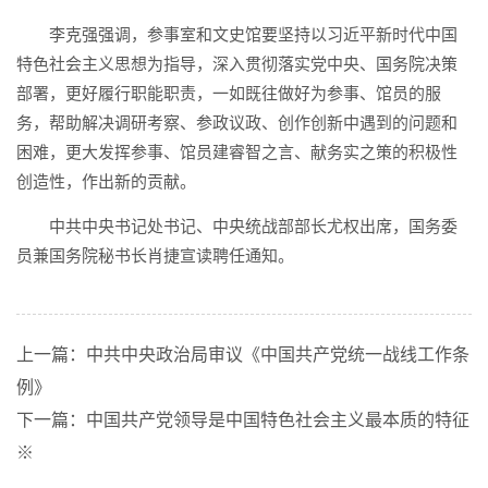
李克强强调，参事室和文史馆要坚持以习近平新时代中国
特色社会主义思想为指导，深入贯彻落实党中央、国务院决策
部署，更好履行职能职责，一如既往做好为参事、馆员的服
务，帮助解决调研考察、参政议政、创作创新中遇到的问题和
困难，更大发挥参事、馆员建睿智之言、献务实之策的积极性
创造性，作出新的贡献。
中共中央书记处书记、中央统战部部长尤权出席，国务委
员兼国务院秘书长肖捷宣读聘任通知。
上一篇：中共中央政治局审议《中国共产党统一战线工作条
例》
下一篇：中国共产党领导是中国特色社会主义最本质的特征
※