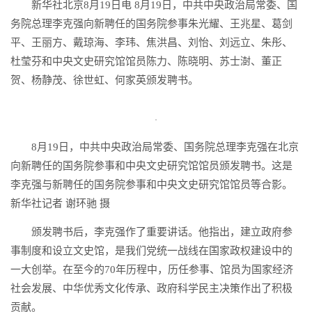
新华社北京8月19日电 8月19日，中共中央政治局常委、国
务院总理李克强向新聘任的国务院参事朱光耀、王兆星、葛剑
平、王丽方、戴琼海、李玮、焦洪昌、刘怡、刘远立、朱彤、
杜莹芬和中央文史研究馆馆员陈力、陈晓明、苏士澍、董正
贺、杨静茂、徐世虹、何家英颁发聘书。
8月19日，中共中央政治局常委、国务院总理李克强在北京
向新聘任的国务院参事和中央文史研究馆馆员颁发聘书。这是
李克强与新聘任的国务院参事和中央文史研究馆馆员等合影。
新华社记者 谢环驰 摄
颁发聘书后，李克强作了重要讲话。他指出，建立政府参
事制度和设立文史馆，是我们党统一战线在国家政权建设中的
一大创举。在至今的70年历程中，历任参事、馆员为国家经济
社会发展、中华优秀文化传承、政府科学民主决策作出了积极
贡献。