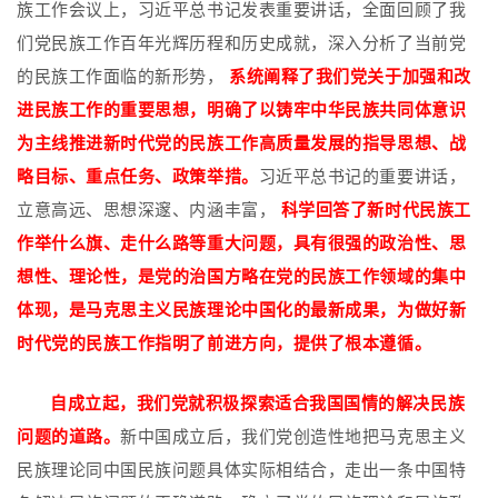
族工作会议上，习近平总书记发表重要讲话，全面回顾了我
们党民族工作百年光辉历程和历史成就，深入分析了当前党
的民族工作面临的新形势，
系统阐释了我们党关于加强和改
进民族工作的重要思想，明确了以铸牢中华民族共同体意识
为主线推进新时代党的民族工作高质量发展的指导思想、战
略目标、重点任务、政策举措。
习近平总书记的重要讲话，
立意高远、思想深邃、内涵丰富，
科学回答了新时代民族工
作举什么旗、走什么路等重大问题，具有很强的政治性、思
想性、理论性，是党的治国方略在党的民族工作领域的集中
体现，是马克思主义民族理论中国化的最新成果，为做好新
时代党的民族工作指明了前进方向，提供了根本遵循。
自成立起，我们党就积极探索适合我国国情的解决民族
问题的道路。
新中国成立后，我们党创造性地把马克思主义
民族理论同中国民族问题具体实际相结合，走出一条中国特