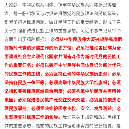
大家庭、中华民族共同体、铸牢中华民族共同体意识等理
念，既一脉相承又与时俱进贯彻党的民族理论和民族政策，
积累了把握民族问题、做好民族工作的宝贵经验，形成了党
关于加强和改进民族工作的重要思想。习近平总书记从12个
方面作出了精辟概括：
必须从中华民族伟大复兴战略高度把
握新时代党的民族工作的历史方位；必须把推动各民族为全
面建设社会主义现代化国家共同奋斗作为新时代党的民族工
作的重要任务；必须以铸牢中华民族共同体意识为新时代党
的民族工作的主线；必须坚持正确的中华民族历史观；必须
坚持各民族一律平等；必须高举中华民族大团结旗帜；必须
坚持和完善民族区域自治制度；必须构筑中华民族共有精神
家园；必须促进各民族广泛交往交流交融；必须坚持依法治
理民族事务；必须坚决维护国家主权、安全、发展利益；必
须坚持党对民族工作的领导。
我们党关于加强和改进民族工
作的重要思想，是党的民族工作理论和实践的智慧结晶，是