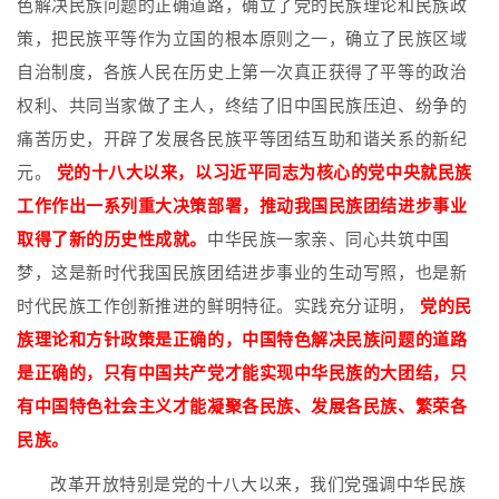
色解决民族问题的正确道路，确立了党的民族理论和民族政
策，把民族平等作为立国的根本原则之一，确立了民族区域
自治制度，各族人民在历史上第一次真正获得了平等的政治
权利、共同当家做了主人，终结了旧中国民族压迫、纷争的
痛苦历史，开辟了发展各民族平等团结互助和谐关系的新纪
元。
党的十八大以来，以习近平同志为核心的党中央就民族
工作作出一系列重大决策部署，推动我国民族团结进步事业
取得了新的历史性成就。
中华民族一家亲、同心共筑中国
梦，这是新时代我国民族团结进步事业的生动写照，也是新
时代民族工作创新推进的鲜明特征。实践充分证明，
党的民
族理论和方针政策是正确的，中国特色解决民族问题的道路
是正确的，只有中国共产党才能实现中华民族的大团结，只
有中国特色社会主义才能凝聚各民族、发展各民族、繁荣各
民族。
改革开放特别是党的十八大以来，我们党强调中华民族