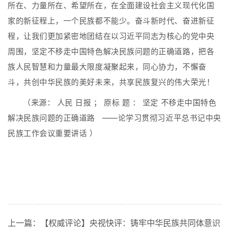
所在、力量所在、希望所在，在全面建设社会主义现代化国
家的新征程上，一个民族都不能少。奋斗新时代、奋进新征
程，让我们更加紧密地团结在以习近平同志为核心的党中央
周围，坚定不移走中国特色解决民族问题的正确道路，把各
族人民智慧和力量最大限度凝聚起来，同心协力，不懈奋
斗，共创中华民族的美好未来，共享民族复兴的伟大荣光！
（来源：
人民
日报
；
原标
题
：
坚定
不移走中国特色
解决民族问题的正确道路
——论学习贯彻习近平总书记中央
民族工作会议重要讲话
）
上一篇：【权威评论】央视快评：铸牢中华民族共同体意识