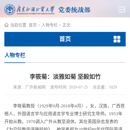
当前位置:
首页
>
人物专栏
> 正文
首页
人物专栏
李筱菊：淡雅如菊 坚毅如竹
来源：广外新闻网 发布时间: 2020-07-25 点击量：
1029
李筱菊教授（
1929年9月-2018年4月
），女，汉族，广西苍
梧人，外国语言学与应用语言学专业博士研究生导师。1953年
开始从教。1970调入广外从教至退休。其在英国杂志发表的
《为交际教学道路辩护》，被学者视为20世纪80年代国际英语