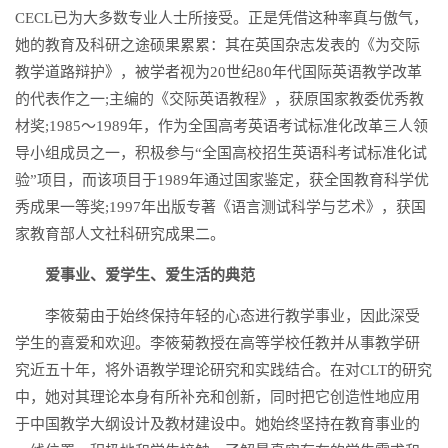
CECL已为大多数专业人士所接受。正是凭借这种率真与傲气，
她的教育及科研之途硕果累累：其在英国杂志发表的《为交际
教学道路辩护》，被学者视为20世纪80年代国际英语教学改革
的代表作之一;主编的《交际英语教程》，获原国家教委优秀教
材奖;1985～1989年，作为全国高考英语考试标准化改革三人领
导小组成员之一，积极参与“全国高校招生英语科考试标准化试
验”项目，而该项目于1989年通过国家鉴定，获全国教育科学优
秀成果一等奖;1997年出版专著《语言测试科学与艺术》，获国
家教育部人文社科研究成果二。
爱事业、爱学生、爱生活的典范
李筱菊由于始终保持年轻的心态进行教学事业，因此深受
学生的喜爱和欢迎。李筱菊教授在高等学校任教并从事教学研
究近五十年，将外语教学理论研究和实践结合。在对CLT的研究
中，她对其理论本身有所补充和创新，同时把它创造性地应用
于中国教学大纲设计及教材建设中。她始终坚持在教育事业的