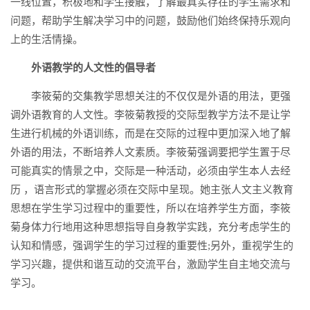
一线位置，积极地和学生接触，了解最真实存在的学生需求和
问题，帮助学生解决学习中的问题，鼓励他们始终保持乐观向
上的生活情操。
外语教学的人文性的倡导者
李筱菊的交集教学思想关注的不仅仅是外语的用法，更强
调外语教育的人文性。李筱菊教授的交际型教学方法不是让学
生进行机械的外语训练，而是在交际的过程中更加深入地了解
外语的用法，不断培养人文素质。李筱菊强调要把学生置于尽
可能真实的情景之中，交际是一种活动，必须由学生本人去经
历 ，语言形式的掌握必须在交际中呈现。她主张人文主义教育
思想在学生学习过程中的重要性，所以在培养学生方面，李筱
菊身体力行地用这种思想指导自身教学实践，充分考虑学生的
认知和情感，强调学生的学习过程的重要性;另外，重视学生的
学习兴趣，提供和谐互动的交流平台，激励学生自主地交流与
学习。