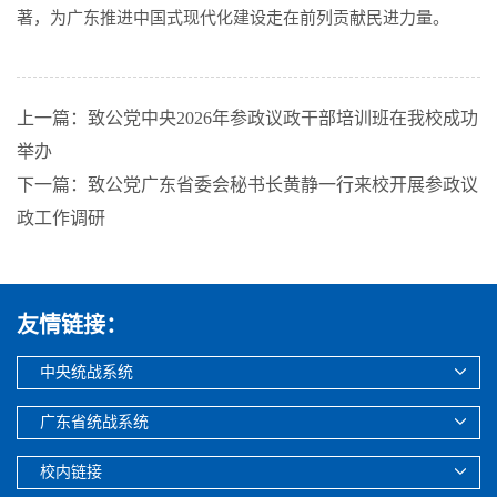
著，为广东推进中国式现代化建设走在前列贡献民进力量。
上一篇：致公党中央2026年参政议政干部培训班在我校成功
举办
下一篇：致公党广东省委会秘书长黄静一行来校开展参政议
政工作调研
友情链接：
中央统战系统
广东省统战系统
校内链接