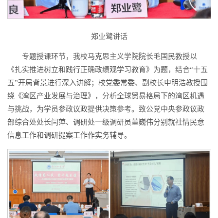
郑业鹭讲话
专题授课环节，我校马克思主义学院院长毛国民教授以
《扎实推进树立和践行正确政绩观学习教育》为题，结合“十五
五”开局背景进行深入讲解；校党委常委、副校长申明浩教授围
绕《湾区产业发展与治理》，分析全球贸易格局下的湾区机遇
与挑战，为学员参政议政提供决策参考。致公党中央参政议政
部综合处处长闫萍、调研处一级调研员董巍伟分别就社情民意
信息工作和调研提案工作作实务辅导。